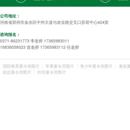
公司地址：
河南省郑州市金水区中州大道与农业路交叉口苏荷中心424室
咨询报名：
0371-86231773 李老师 17365983011
18838058023 曾老师 17365983112 任老师
国防教育夏令营图片
军事夏令营图片
青少年夏令营图片
暑假
励志夏令营图片
吃苦夏令营图片