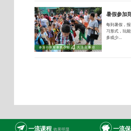
暑假参加
每到暑假，报
习形式，玩能
多或少...
一流课程
一流保
效果明显