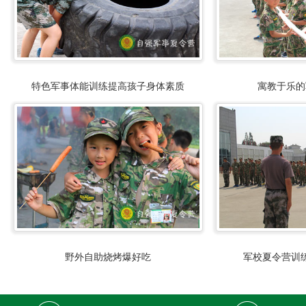
特色军事体能训练提高孩子身体素质
寓教于乐的
野外自助烧烤爆好吃
军校夏令营训