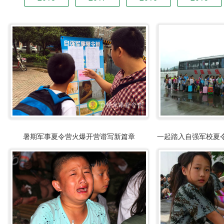
暑期军事夏令营火爆开营谱写新篇章
一起踏入自强军校夏