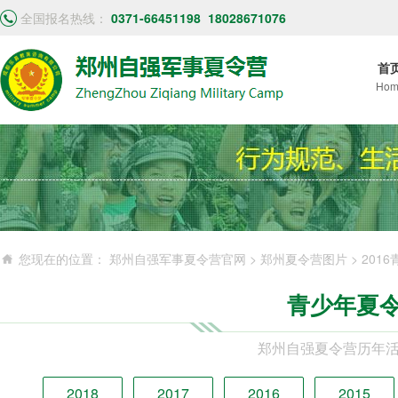
全国报名热线：
0371-66451198
18028671076
首
Hom
您现在的位置：
郑州自强军事夏令营官网
>
郑州夏令营图片
>
201
青少年夏
郑州自强夏令营历年
2018
2017
2016
2015