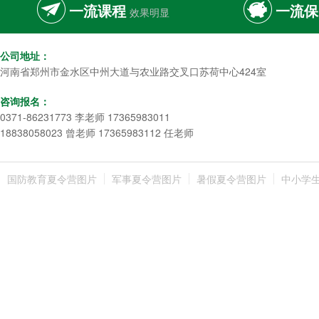
一流课程
一流保
效果明显
公司地址：
河南省郑州市金水区中州大道与农业路交叉口苏荷中心424室
咨询报名：
0371-86231773 李老师 17365983011
18838058023 曾老师 17365983112 任老师
国防教育夏令营图片
军事夏令营图片
暑假夏令营图片
中小学