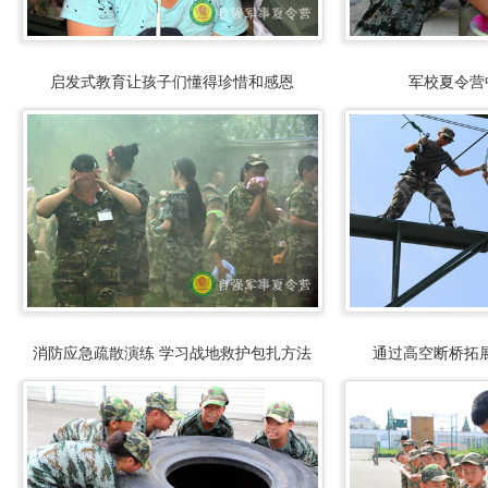
启发式教育让孩子们懂得珍惜和感恩
军校夏令营
消防应急疏散演练 学习战地救护包扎方法
通过高空断桥拓