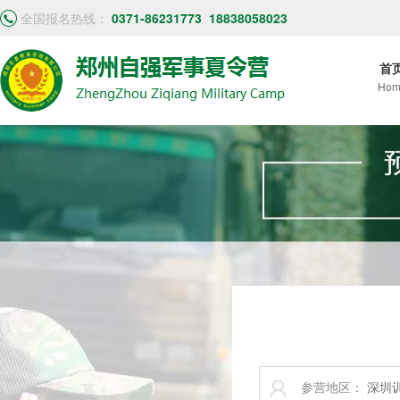
全国报名热线：
0371-86231773
18838058023
首
Hom
参营地区：