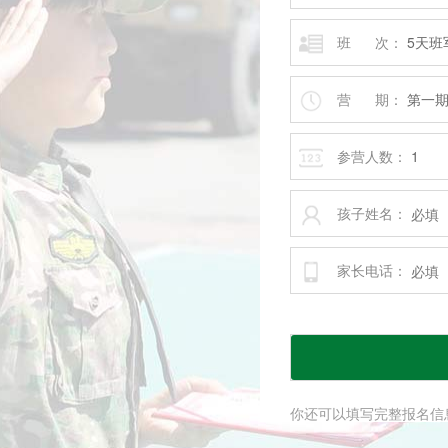
班 次：
营 期：
参营人数：
孩子姓名：
家长电话：
你还可以填写完整报名信