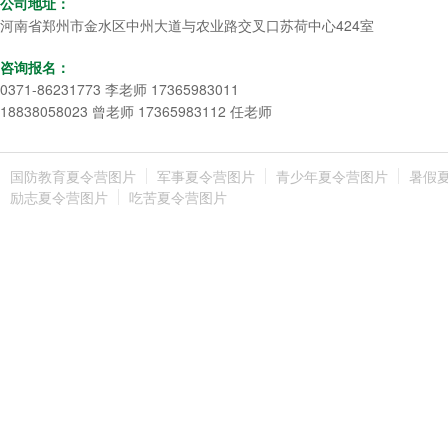
公司地址：
河南省郑州市金水区中州大道与农业路交叉口苏荷中心424室
咨询报名：
0371-86231773 李老师 17365983011
18838058023 曾老师 17365983112 任老师
国防教育夏令营图片
军事夏令营图片
青少年夏令营图片
暑假
励志夏令营图片
吃苦夏令营图片