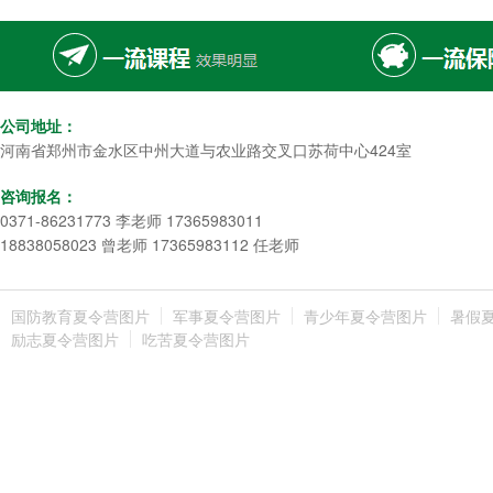
公司地址：
河南省郑州市金水区中州大道与农业路交叉口苏荷中心424室
咨询报名：
0371-86231773 李老师 17365983011
18838058023 曾老师 17365983112 任老师
国防教育夏令营图片
军事夏令营图片
青少年夏令营图片
暑假
励志夏令营图片
吃苦夏令营图片