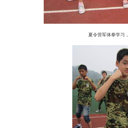
夏令营军体拳学习