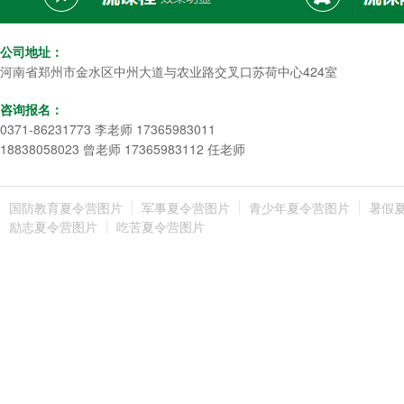
公司地址：
河南省郑州市金水区中州大道与农业路交叉口苏荷中心424室
咨询报名：
0371-86231773 李老师 17365983011
18838058023 曾老师 17365983112 任老师
国防教育夏令营图片
军事夏令营图片
青少年夏令营图片
暑假
励志夏令营图片
吃苦夏令营图片