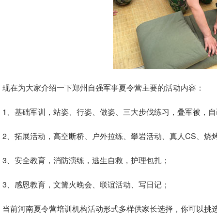
现在为大家介绍一下郑州自强军事夏令营主要的活动内容：
1、基础军训，站姿、行姿、做姿、三大步伐练习，叠军被，
2、拓展活动，高空断桥、户外拉练、攀岩活动、真人CS、烧
3、安全教育，消防演练，逃生自救，护理包扎；
3、感恩教育，文篝火晚会、联谊活动、写日记；
当前河南夏令营培训机构活动形式多样供家长选择，你可以挑