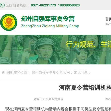
全国报名热线：
0371-86231773
18838058023
首
Hom
您现在的位置：
郑州自强军事夏令营官网
>
常见问题
>
河南夏令营培训机
来源：郑州夏令营报名
发布
现在河南夏令营培训机构活动内容会根据不同类型夏令营是有