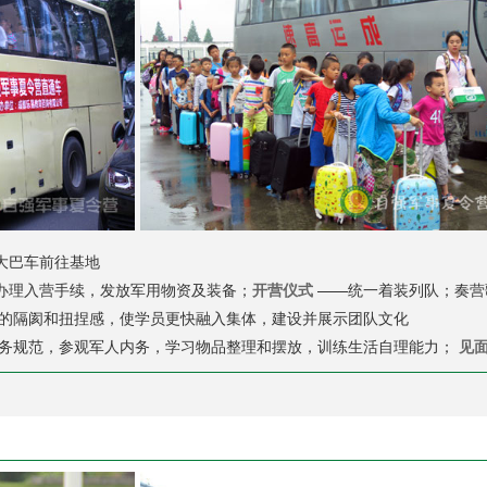
大巴车前往基地
办理入营手续，发放军用物资及装备；
开营仪式
——统一着装列队；奏营
的隔阂和扭捏感，使学员更快融入集体，建设并展示团队文化
务规范，参观军人内务，学习物品整理和摆放，训练生活自理能力；
见