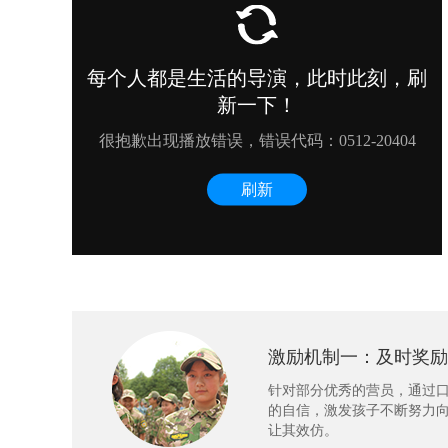
激励机制一：及时奖励
针对部分优秀的营员，通过
的自信，激发孩子不断努力
让其效仿。