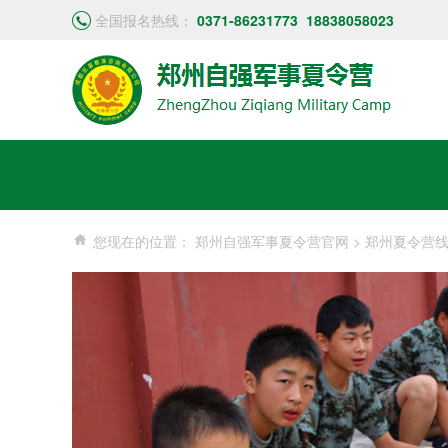
全国报名热线：
0371-86231773
18838058023
您现在的位置：
郑州自强军事夏令营官网
>
郑州夏令营