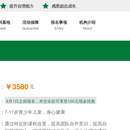
提升自理能力
感恩励志成长
训基地
活动保障
报名事项
机构介绍
ase
Guarantee
Entey
About
￥3580
元
：
：
6月1日之前报名，并交全款可享受100元现金优惠
：
7-17岁青少年儿童，身心健康
：
通过特定的课程设置，提高团队合作意识，提高自