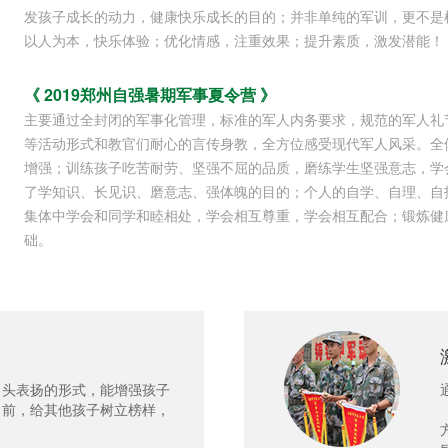
发孩子成长的动力，健康快乐成长的目的；并非单纯的军训，更不是
以人为本，快乐体验；优化情感，注重效果；提升素质，激发潜能！
《 2019郑州自强暑期军事夏令营 》
主要通过全封闭的军事化管理，标准的军人内务要求，规范的军人礼
等活动形式和教官们耐心的言传身教，全方位感受现代军人风采。全
增强；训练孩子吃苦耐劳、坚强不屈的品质，磨练学生坚强意志，学
了学知识、长见识、磨意志、强体魄的目的；个人的自学、自理、自
集体中学会和同学和睦相处，学会相互尊重，学会相互配合；锻炼健
础。
口头表扬的形式，能增强孩子
向前，给其他孩子树立榜样，