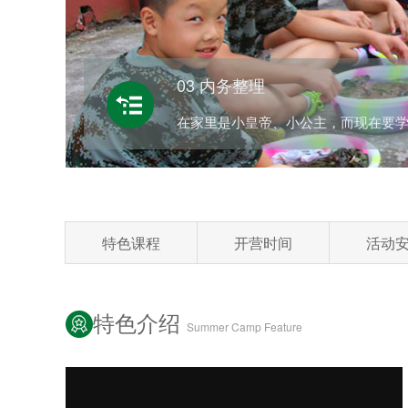
01 军体拳术学习
在郑州自强军事夏令营可要把骨子练
特色课程
开营时间
活动
特色介绍
Summer Camp Feature