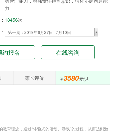
我管理能力，增强责任担当意识，强化协调沟通能
力
：
18456
次
：
预约报名
在线咨询
3580
知
家长评价
￥
元/人
的教育理念，通过“体验式的活动、游戏”的过程，从而达到激