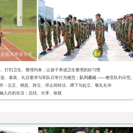
晨练、打扫卫生、整理内务，让孩子养成卫生整理的好习惯
军姿、着装、礼仪要求与军队日常行为规范；
队列基础
——教官队列示范
作：立正、稍息、跨立、停止间转法、蹲下与起立、敬礼礼毕
融入兵的生活；总结、分享、收获