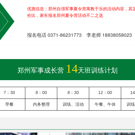
优惠信息：郑州自强军事夏令营寓教于乐的活动内容，其
价比，家长报名郑州夏令营活动不二之选
报名电话 0371-86231773 李老师 18838058023
14
郑州军事成长营
天班训练计划
7：30
8：00
8：30
12：00
1
早餐
内务整理
训练、活动
午餐、午休
训练