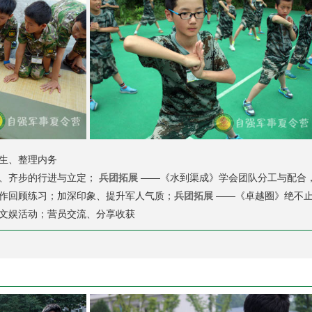
生、整理内务
、齐步的行进与立定；
兵团拓展
——《水到渠成》学会团队分工与配合
作回顾练习；加深印象、提升军人气质；
兵团拓展
——《卓越圈》绝不止
文娱活动；营员交流、分享收获