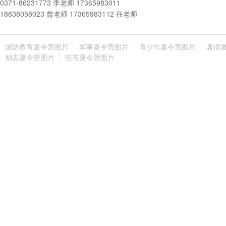
0371-86231773 李老师 17365983011
18838058023 曾老师 17365983112 任老师
国防教育夏令营图片
军事夏令营图片
青少年夏令营图片
暑假
励志夏令营图片
吃苦夏令营图片