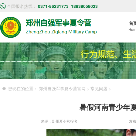
全国报名热线：
0371-86231773
18838058023
首
Hom
您现在的位置：
郑州自强军事夏令营官网
>
常见问题
>
暑假河南青少年
来源：郑州夏令营报名
发布