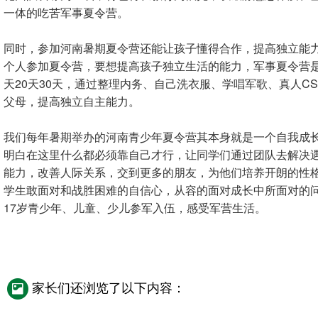
一体的吃苦军事夏令营。
同时，参加河南暑期夏令营还能让孩子懂得合作，提高独立能力
个人参加夏令营，要想提高孩子独立生活的能力，军事夏令营是手选
天20天30天，通过整理内务、自己洗衣服、学唱军歌、真人
父母，提高独立自主能力。
我们每年暑期举办的河南青少年夏令营其本身就是一个自我成
明白在这里什么都必须靠自己才行，让同学们通过团队去解决
能力，改善人际关系，交到更多的朋友，为他们培养开朗的性
学生敢面对和战胜困难的自信心，从容的面对成长中所面对的问
17岁青少年、儿童、少儿参军入伍，感受军营生活。
家长们还浏览了以下内容：