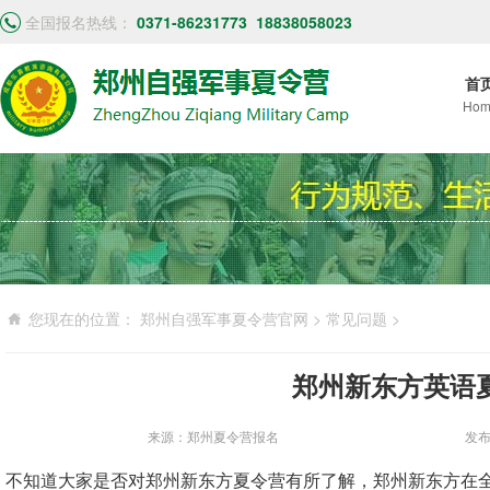
全国报名热线：
0371-86231773
18838058023
首
Hom
您现在的位置：
郑州自强军事夏令营官网
>
常见问题
>
郑州新东方英语
来源：郑州夏令营报名
发布
不知道大家是否对郑州新东方夏令营有所了解，郑州新东方在全