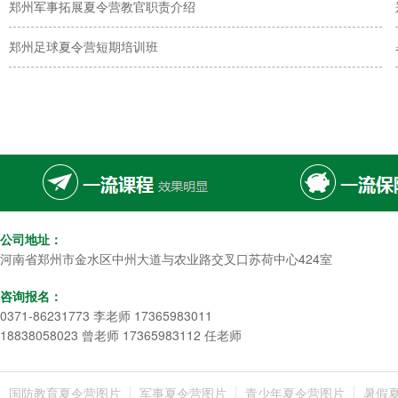
郑州军事拓展夏令营教官职责介绍
郑州足球夏令营短期培训班
公司地址：
河南省郑州市金水区中州大道与农业路交叉口苏荷中心424室
咨询报名：
0371-86231773 李老师 17365983011
18838058023 曾老师 17365983112 任老师
国防教育夏令营图片
军事夏令营图片
青少年夏令营图片
暑假