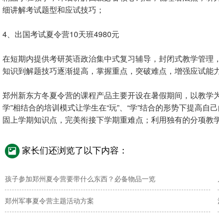
细讲解考试题型和应试技巧；
4、出国考试夏令营10天班4980元
在短期内提供考研英语政治集中式复习辅导，封闭式教学管理
知识到解题技巧逐渐提高，掌握重点，突破难点，增强应试能
郑州新东方冬夏令营的课程产品主要开设在暑假期间，以教学为
学”相结合的培训模式让学生在“玩”、“学”结合的形势下提高
固上学期知识点，完美衔接下学期重难点；利用独有的分项教
家长们还浏览了以下内容：
孩子参加郑州夏令营要带什么东西？必备物品一览
郑州军事夏令营主题活动方案