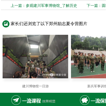
上一篇：
参观建川军事博物馆_了解历史
下一篇：
圆
家长们还浏览了以下郑州励志夏令营图片
建川博物馆一日游
新兵军事训