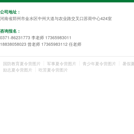
公司地址：
河南省郑州市金水区中州大道与农业路交叉口苏荷中心424室
咨询报名：
0371-86231773 李老师 17365983011
18838058023 曾老师 17365983112 任老师
国防教育夏令营图片
军事夏令营图片
青少年夏令营图片
暑假
励志夏令营图片
吃苦夏令营图片