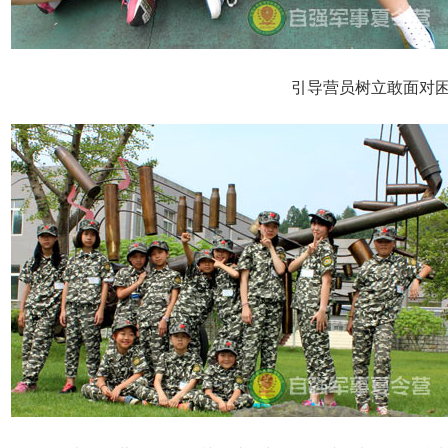
引导营员树立敢面对困