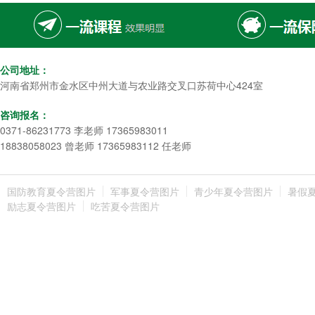
公司地址：
河南省郑州市金水区中州大道与农业路交叉口苏荷中心424室
咨询报名：
0371-86231773 李老师 17365983011
18838058023 曾老师 17365983112 任老师
国防教育夏令营图片
军事夏令营图片
青少年夏令营图片
暑假
励志夏令营图片
吃苦夏令营图片