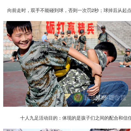
向前走时，双手不能碰到球，否则一次罚2秒；球掉后从起
十人九足活动目的：体现的是孩子们之间的配合和信