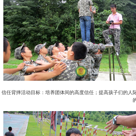
信任背摔活动目标：培养团体间的高度信任；提高孩子们的人