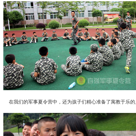
在我们的军事夏令营中，还为孩子们精心准备了寓教于乐的