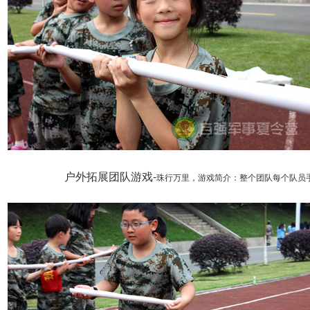
户外拓展团队游戏-
珠行万里，
游戏简介：整个团队每个队员