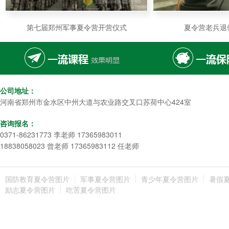
第七届郑州军事夏令营开营仪式
夏令营老兵退
公司地址：
河南省郑州市金水区中州大道与农业路交叉口苏荷中心424室
咨询报名：
0371-86231773 李老师 17365983011
18838058023 曾老师 17365983112 任老师
国防教育夏令营图片
军事夏令营图片
青少年夏令营图片
暑假
励志夏令营图片
吃苦夏令营图片