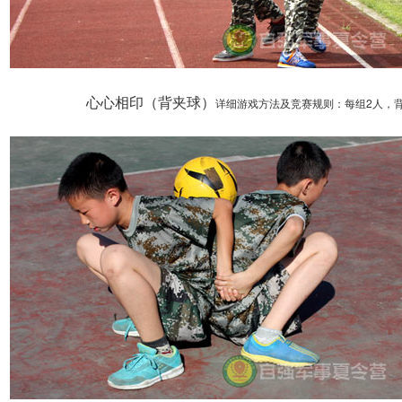
心心相印（背夹球）
详细游戏方法及竞赛规则：
每组2人，